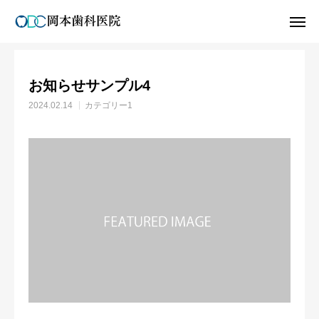
お知らせ
カテゴリー1
お知らせサンプル4
アクセス
お問い合せ
お知らせサンプル4
Web予約
2024.02.14
カテゴリー1
ホーム
医師紹介
親知らずについて
求人募集