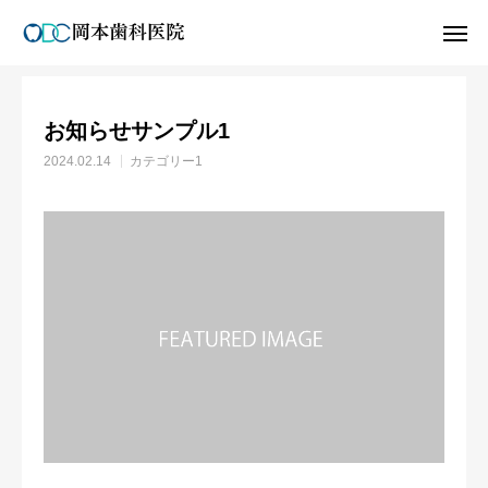
お知らせ
カテゴリー1
お知らせサンプル1
アクセス
お問い合せ
お知らせサンプル1
Web予約
2024.02.14
カテゴリー1
ホーム
医師紹介
親知らずについて
求人募集